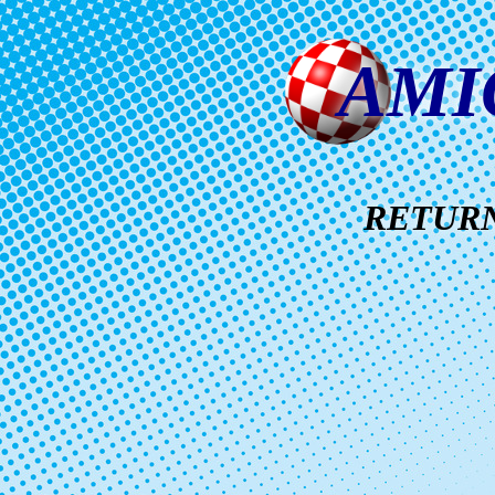
AMI
RETUR